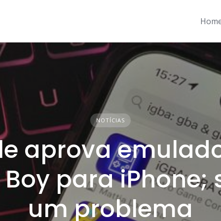
Hom
NOTÍCIAS
le aprova emulado
Boy para iPhone; 
um problema