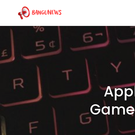
App
Game 