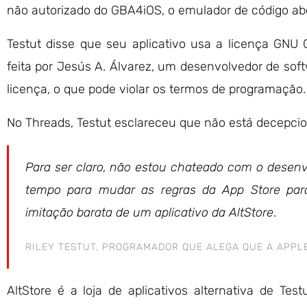
não autorizado do GBA4iOS, o emulador de código ab
Testut disse que seu aplicativo usa a licença GN
feita por Jesús A. Álvarez, um desenvolvedor de soft
licença, o que pode violar os termos de programação.
No Threads, Testut esclareceu que não está decepci
Para ser claro, não estou chateado com o desen
tempo para mudar as regras da App Store par
imitação barata de um aplicativo da AltStore
.
RILEY TESTUT, PROGRAMADOR QUE ALEGA QUE A APPL
AltStore é a loja de aplicativos alternativa de Te