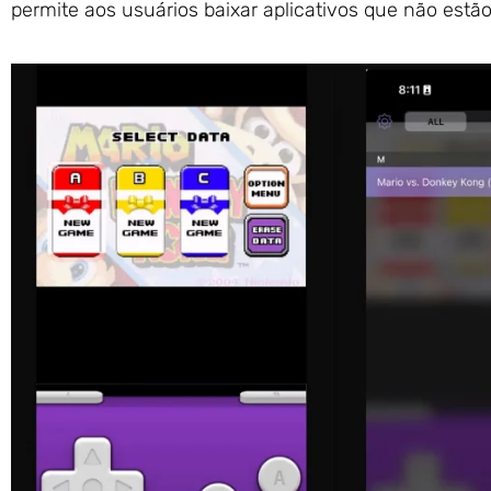
permite aos usuários baixar aplicativos que não estão