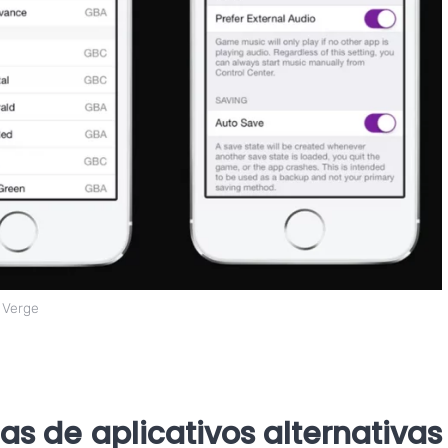
e Verge
jas de aplicativos alternativas