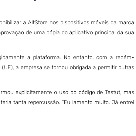
nibilizar a AltStore nos dispositivos móveis da marca
rovação de uma cópia do aplicativo principal da sua
igidamente a plataforma. No entanto, com a recém-
 (UE), a empresa se tornou obrigada a permitir outras
irmou explicitamente o uso do código de Testut, mas
eria tanta repercussão. “Eu lamento muito. Já entrei