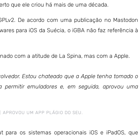
erto que ele criou há mais de uma década.
U GPLv2. De acordo com uma publicação no Mastodon
wares para iOS da Suécia, o iGBA não faz referência à
onado com a atitude de La Spina, mas com a Apple.
volvedor. Estou chateado que a Apple tenha tomado o
a permitir emuladores e, em seguida, aprovou uma
E APROVOU UM APP PLÁGIO DO SEU.
stut para os sistemas operacionais iOS e iPadOS, que