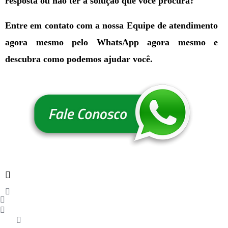
resposta ou não ter a solução que você procura?
Entre em contato com a nossa Equipe de atendimento
agora mesmo pelo WhatsApp agora mesmo e
descubra como podemos ajudar você.