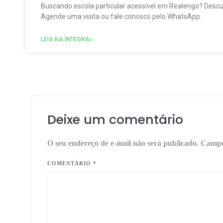
Buscando escola particular acessível em Realengo? Descubr
Agende uma visita ou fale conosco pelo WhatsApp.
LEIA NA ÌNTEGRA»
Deixe um comentário
O seu endereço de e-mail não será publicado.
Campo
COMENTÁRIO
*