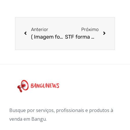
Anterior
Próximo
( Imagem forte) adolescente é morta a pauladas pelas amigas
STF forma maioria para derrubar o mandato de sete deputados
Busque por serviços, profissionais e produtos à
venda em Bangu.