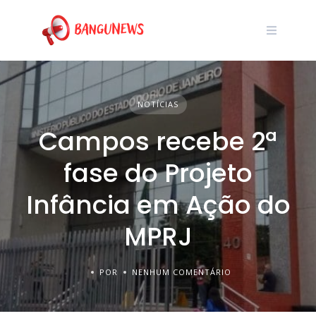
NOTÍCIAS
Campos recebe 2ª
fase do Projeto
Infância em Ação do
MPRJ
POR
NENHUM COMENTÁRIO