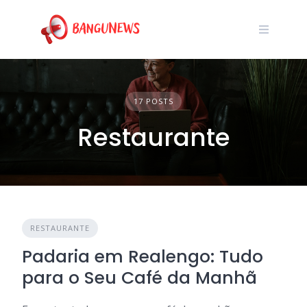
Skip
to
content
17 POSTS
Restaurante
RESTAURANTE
Padaria em Realengo: Tudo
para o Seu Café da Manhã