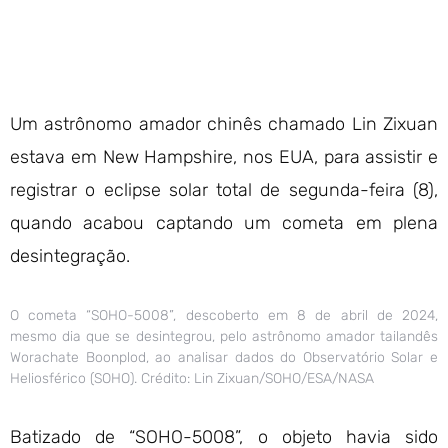
Um astrônomo amador chinês chamado Lin Zixuan
estava em New Hampshire, nos EUA, para assistir e
registrar o eclipse solar total de segunda-feira (8),
quando acabou captando um cometa em plena
desintegração.
O cometa “SOHO-5008”, descoberto em 8 de abril de 2024,
mesmo dia que se desintegrou, pelo astrônomo amador tailandês
Worachate Boonplod, ao analisar dados do Observatório Solar e
Heliosférico (SOHO). Crédito: Lin Zixuan/SOHO/ESA/NASA
Batizado de “SOHO-5008”, o objeto havia sido