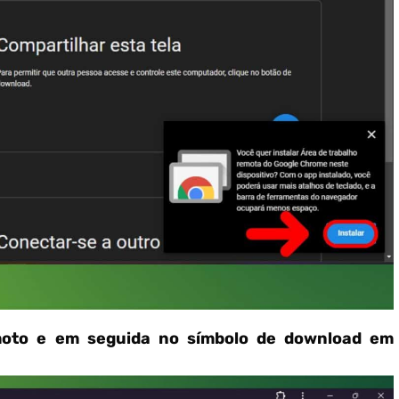
emoto e em seguida no símbolo de download em