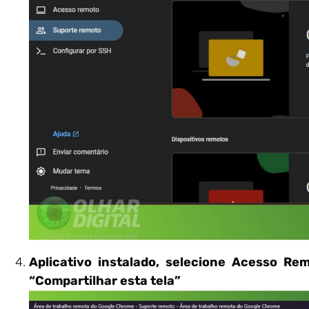
Aplicativo instalado, selecione Acesso R
“Compartilhar esta tela”