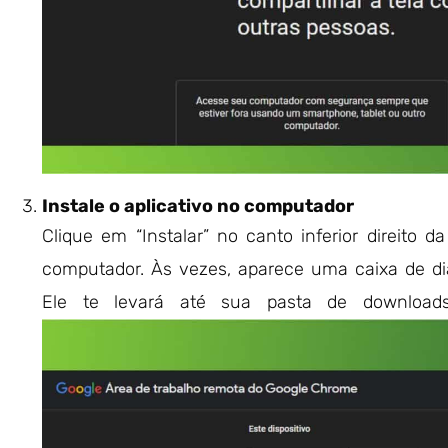
Instale o aplicativo no computador
Clique em “Instalar” no canto inferior direito
computador. Às vezes, aparece uma caixa de diá
Ele te levará até sua pasta de downloads