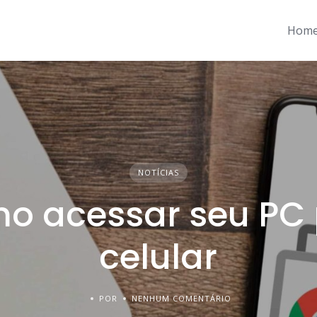
Hom
NOTÍCIAS
o acessar seu PC 
celular
POR
NENHUM COMENTÁRIO