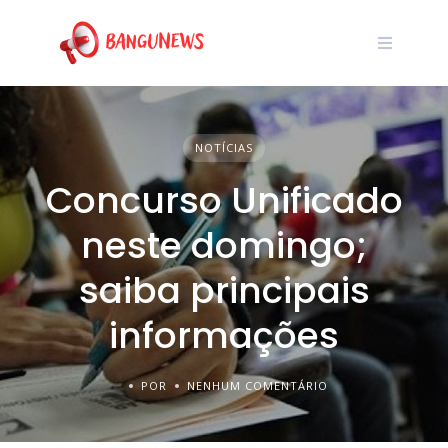
NOTÍCIAS
Concurso Unificado
neste domingo;
saiba principais
informações
POR
NENHUM COMENTÁRIO