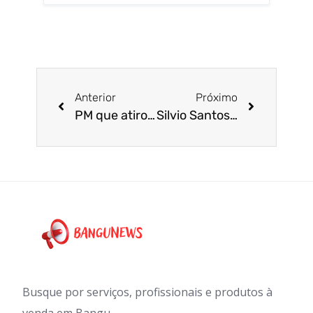
Anterior
Próximo
PM que atirou e matou jovem após manobras com a moto está preso
Silvio Santos, um dos maiores comunicadores da TV brasileira, morre aos 93 anos
Busque por serviços, profissionais e produtos à