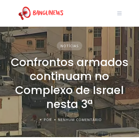
NOTÍCIAS
Confrontos armados
continuam no
Complexo de Israel
nesta 3ª
POR
NENHUM COMENTÁRIO