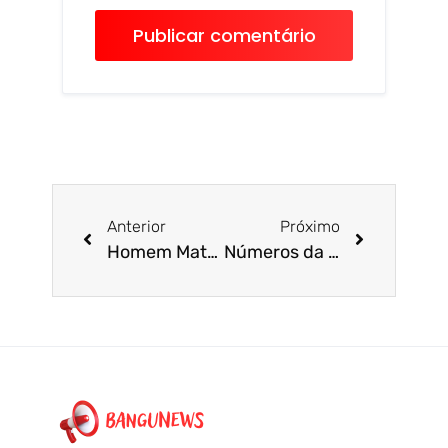
Anterior
Próximo
Homem Mata ex Mulher a Tiros em Frente a Bar Durante Resenha com amigas
Números da PM apontam redução histórica na criminalidade do Centro do Rio