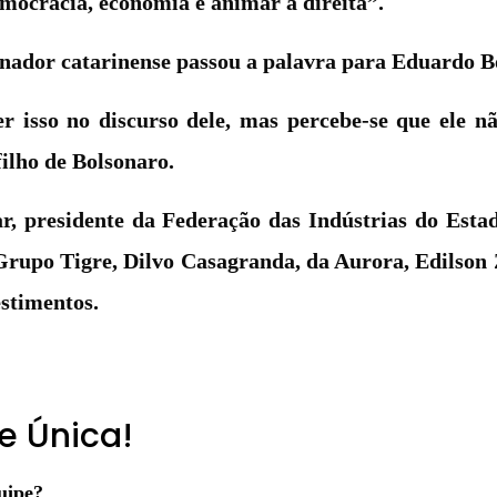
emocracia, economia e animar a direita”.
ernador catarinense passou a palavra para Eduardo B
r isso no discurso dele, mas percebe-se que ele n
filho de Bolsonaro.
, presidente da Federação das Indústrias do Esta
 Grupo Tigre, Dilvo Casagranda, da Aurora, Edilson 
stimentos.
e Única!
uipe?