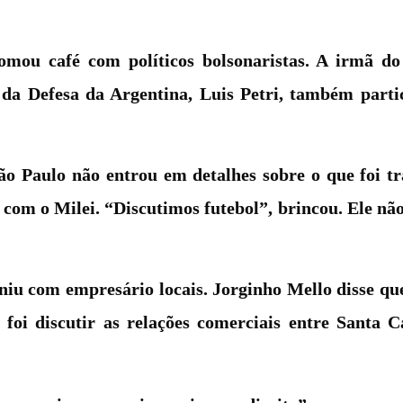
omou café com políticos bolsonaristas. A irmã do
o da Defesa da Argentina, Luis Petri, também part
ão Paulo não entrou em detalhes sobre o que foi tr
o com o Milei. “Discutimos futebol”, brincou. Ele n
iu com empresário locais. Jorginho Mello disse que
foi discutir as relações comerciais entre Santa C