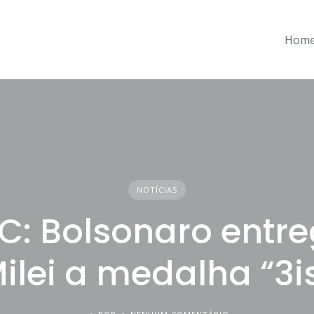
Hom
NOTÍCIAS
C: Bolsonaro entre
ilei a medalha “3i