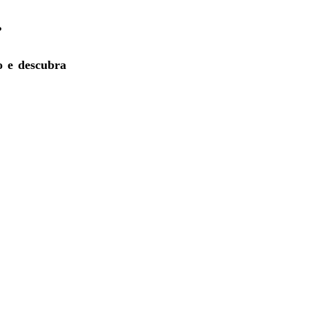
?
 e descubra