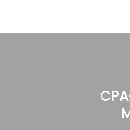
CPA
M