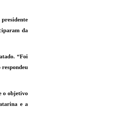
 presidente
iciparam da
atado. “Foi
ão respondeu
 o objetivo
atarina e a