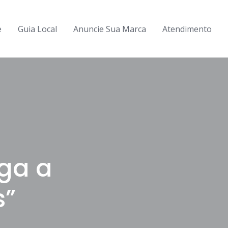
e
Guia Local
Anuncie Sua Marca
Atendimento
ga a
s”