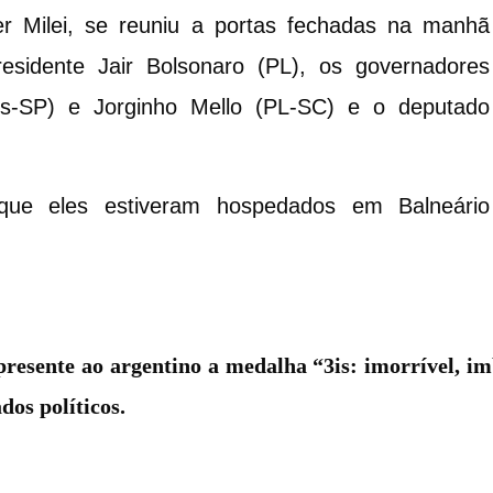
er Milei, se reuniu a portas fechadas na manhã
sidente Jair Bolsonaro (PL), os governadores
nos-SP) e Jorginho Mello (PL-SC) e o deputado
que eles estiveram hospedados em Balneário
presente ao argentino a medalha “3is: imorrível, i
dos políticos.