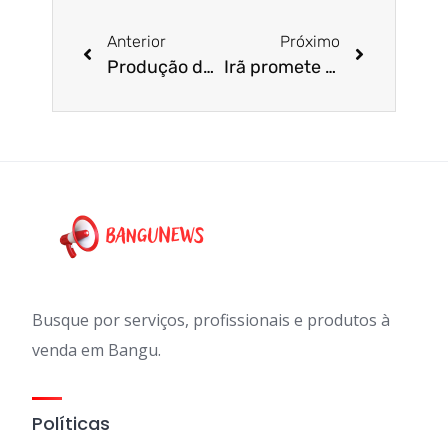
Anterior
Próximo
Produção de cimento é prejudicial para o planeta; conheça nova solução
Irã promete “resposta dolorosa” caso Israel contra-ataque
Busque por serviços, profissionais e produtos à
venda em Bangu.
Políticas