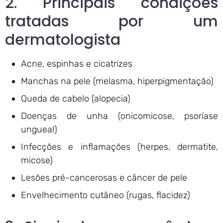
2. Principais condições
tratadas por um
dermatologista
Acne, espinhas e cicatrizes
Manchas na pele (melasma, hiperpigmentação)
Queda de cabelo (alopecia)
Doenças de unha (onicomicose, psoríase
ungueal)
Infecções e inflamações (herpes, dermatite,
micose)
Lesões pré-cancerosas e câncer de pele
Envelhecimento cutâneo (rugas, flacidez)