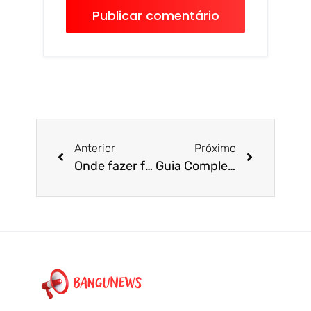
Anterior
Próximo
Onde fazer faculdade de Educação Física em Realengo: Guia Completo de Cursos e Opções na Zona Oeste
Guia Completo de Atendimento em Bangu 2026: Serviços, Comércio e Inovação na Zona Oeste