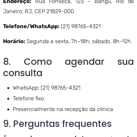
Endereço:
Rua Fonseca, 123 – Bangu, Rio de
Janeiro, RJ, CEP 21829-000
Telefone/WhatsApp:
(21) 98765-4321
Horário:
Segunda a sexta, 7h–18h; sábado, 8h–12h
8. Como agendar sua
consulta
WhatsApp: (21) 98765-4321
Telefone fixo
Presencialmente na recepção da clínica
9. Perguntas frequentes