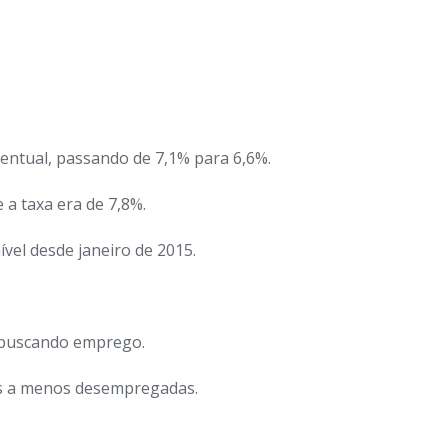
entual, passando de 7,1% para 6,6%.
 a taxa era de 7,8%.
el desde janeiro de 2015.
s buscando emprego.
oas a menos desempregadas.