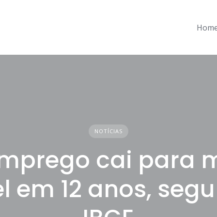
Hom
NOTÍCIAS
mprego cai para 
el em 12 anos, seg