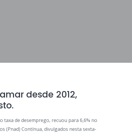
tamar desde 2012,
to.
mo taxa de desemprego, recuou para 6,6% no
s (Pnad) Contínua, divulgados nesta sexta-