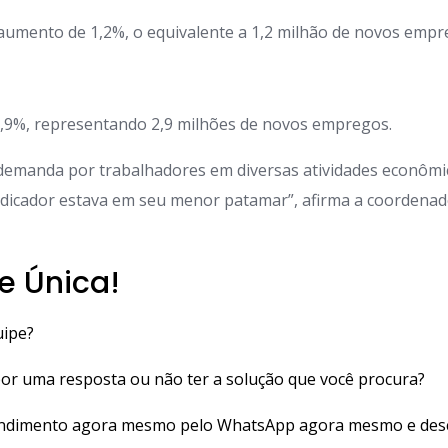
aumento de 1,2%, o equivalente a 1,2 milhão de novos empr
2,9%, representando 2,9 milhões de novos empregos.
 demanda por trabalhadores em diversas atividades econômi
ndicador estava em seu menor patamar”, afirma a coordenad
e Única!
uipe?
 por uma resposta ou não ter a solução que você procura?
tendimento agora mesmo pelo WhatsApp agora mesmo e des