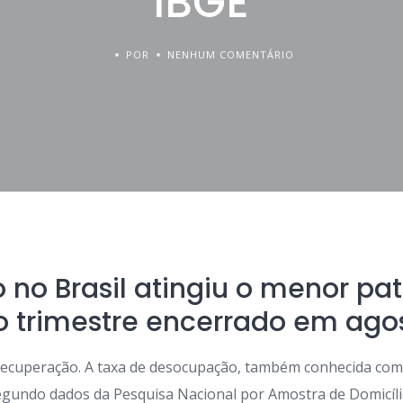
IBGE
POR
NENHUM COMENTÁRIO
no Brasil atingiu o menor pa
 trimestre encerrado em agos
 recuperação. A taxa de desocupação, também conhecida co
egundo dados da Pesquisa Nacional por Amostra de Domicílio