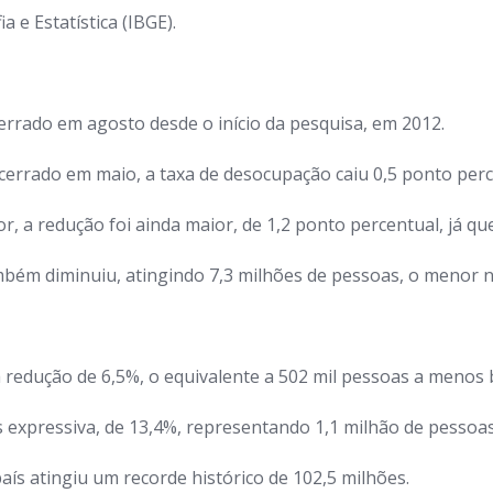
a e Estatística (IBGE).
errado em agosto desde o início da pesquisa, em 2012.
cerrado em maio, a taxa de desocupação caiu 0,5 ponto perc
 a redução foi ainda maior, de 1,2 ponto percentual, já que
ém diminuiu, atingindo 7,3 milhões de pessoas, o menor nív
a redução de 6,5%, o equivalente a 502 mil pessoas a meno
s expressiva, de 13,4%, representando 1,1 milhão de pess
aís atingiu um recorde histórico de 102,5 milhões.