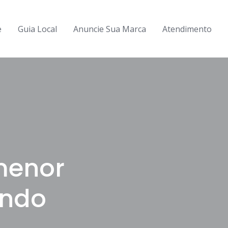
e
Guia Local
Anuncie Sua Marca
Atendimento
menor
undo