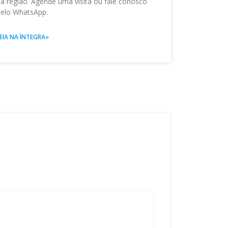
a região. Agende uma visita ou fale conosco
elo WhatsApp.
EIA NA ÌNTEGRA»