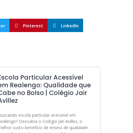
ter
Pinterest
LinkedIn
Escola Particular Acessível
em Realengo: Qualidade que
Cabe no Bolso | Colégio Jair
Avillez
uscando escola particular acessível em
ealengo? Descubra o Colégio Jair Avillez, o
elhor custo-benefício de ensino de qualidade