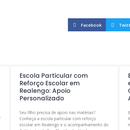
Facebook
Twit
Escola Particular com
Reforço Escolar em
Realengo: Apoio
Personalizado
e
Seu filho precisa de apoio nas matérias?
B
o
Conheça a escola particular com reforço
R
escolar em Realengo e o acompanhamento do
m