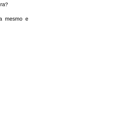
ura?
ra mesmo e