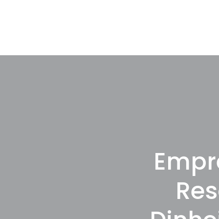
Empr
Res