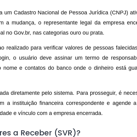
ia um Cadastro Nacional de Pessoa Jurídica (CNPJ) ati
 a mudança, o representante legal da empresa enc
l no Gov.br, nas categorias ouro ou prata.
o realizado para verificar valores de pessoas falecida
ogin, o usuário deve assinar um termo de responsabi
o nome e contatos do banco onde o dinheiro está gu
itada diretamente pelo sistema. Para prosseguir, é nece
om a instituição financeira correspondente e agende 
dade e vínculo com a empresa encerrada.
res a Receber (SVR)?