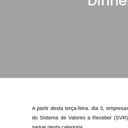
Dinhe
A partir desta terça-feira, dia 3, empre
do Sistema de Valores a Receber (SVR).
saque nesta categoria.