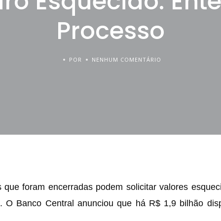
iro Esquecido: Ent
Processo
POR
NENHUM COMENTÁRIO
sas que foram encerradas podem solicitar valores esquec
 O Banco Central anunciou que há R$ 1,9 bilhão disp