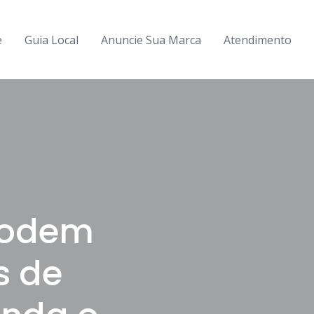
e
Guia Local
Anuncie Sua Marca
Atendimento
Podem
s de