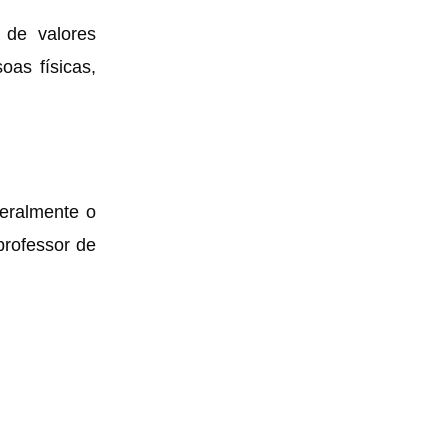
 de valores
oas físicas,
eralmente o
professor de