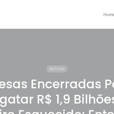
Hom
NOTÍCIAS
esas Encerradas 
gatar R$ 1,9 Bilhõe