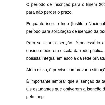
O período de inscrição para o Enem 2023
para não perder o prazo.
Enquanto isso, o Inep (Instituto Naciona
período para solicitação de isenção da taxa
Para solicitar a isenção, é necessário 
ensino médio em escola da rede pública,
bolsista integral em escola da rede privada
Além disso, é preciso comprovar a situaç
É importante lembrar que a isenção da t
Os estudantes que obtiverem a isenção d
pelo Inep.