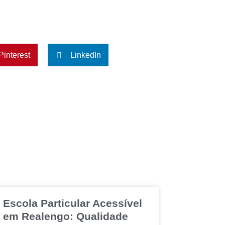
Pinterest
LinkedIn
Escola Particular Acessível
em Realengo: Qualidade