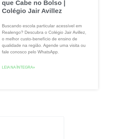
que Cabe no Bolso |
Colégio Jair Avillez
Buscando escola particular acessível em
Realengo? Descubra o Colégio Jair Avillez,
o melhor custo-benefício de ensino de
qualidade na região. Agende uma visita ou
fale conosco pelo WhatsApp.
LEIA NA ÌNTEGRA»