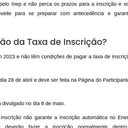
pelo Inep e não perca os prazos para a inscrição e so
veite para se preparar com antecedência e garan
ção da Taxa de Inscrição?
 2023 e não têm condições de pagar a taxa de inscri
dia 28 de abril e deve ser feita na Página do Participant
á divulgado no dia 8 de maio.
 inscrição não garante a inscrição automática no En
o deverão fazer a inscrição normalmente dentr