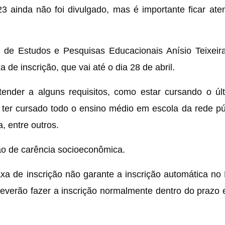
 ainda não foi divulgado, mas é importante ficar ate
l de Estudos e Pesquisas Educacionais Anísio Teixeira
 de inscrição, que vai até o dia 28 de abril.
atender a alguns requisitos, como estar cursando o ú
 ter cursado todo o ensino médio em escola da rede pú
, entre outros.
ão de carência socioeconômica.
axa de inscrição não garante a inscrição automática n
everão fazer a inscrição normalmente dentro do prazo 