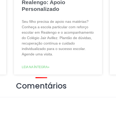
Realengo: Apoio
Personalizado
Seu filho precisa de apoio nas matérias?
Conheça a escola particular com reforço
escolar em Realengo e o acompanhamento
do Colégio Jair Avillez. Plantão de dúvidas,
recuperação contínua e cuidado
individualizado para o sucesso escolar.
Agende uma visita.
LEIA NA ÌNTEGRA»
Comentários