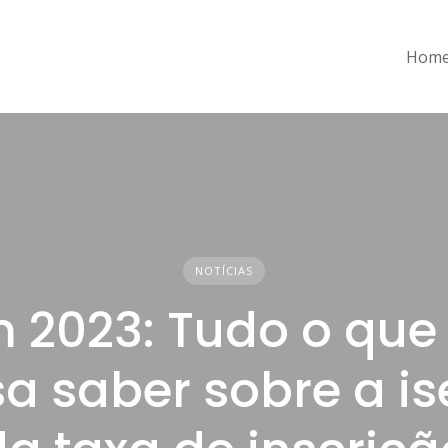
Hom
NOTÍCIAS
 2023: Tudo o que
sa saber sobre a i