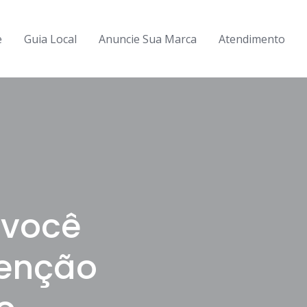
e
Guia Local
Anuncie Sua Marca
Atendimento
 você
senção