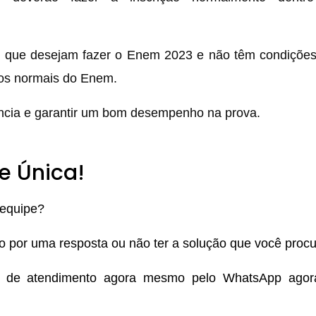
es que desejam fazer o Enem 2023 e não têm condiçõe
zos normais do Enem.
ncia e garantir um bom desempenho na prova.
e Única!
 equipe?
do por uma resposta ou não ter a solução que você proc
e de atendimento agora mesmo pelo WhatsApp ago