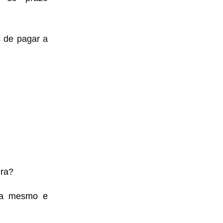
s de pagar a
ura?
ra mesmo e