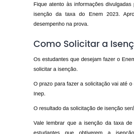
Fique atento às informações divulgadas 
isenção da taxa do Enem 2023. Apro
desempenho na prova.
Como Solicitar a Isen
Os estudantes que desejam fazer o Enem
solicitar a isenção.
O prazo para fazer a solicitação vai até o 
Inep.
O resultado da solicitação de isenção ser
Vale lembrar que a isenção da taxa de
estudantes que obtiverem a isençã