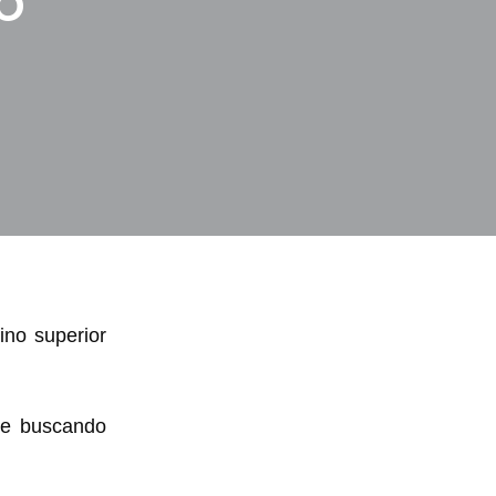
o
ino superior
 e buscando