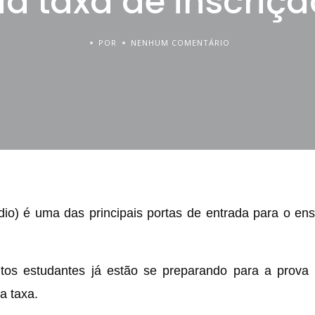
da taxa de inscriçã
POR
NENHUM COMENTÁRIO
) é uma das principais portas de entrada para o ens
os estudantes já estão se preparando para a prova
a taxa.