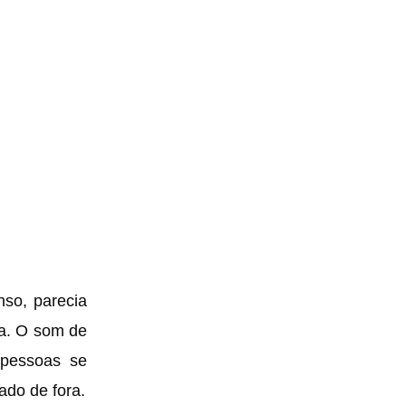
nso, parecia
da. O som de
 pessoas se
ado de fora.