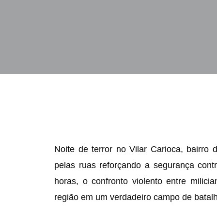
Noite de terror no Vilar Carioca, bair
pelas ruas reforçando a segurança con
horas, o confronto violento entre milic
região em um verdadeiro campo de batalh