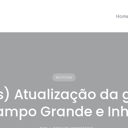
Hom
NOTÍCIAS
os) Atualização da 
mpo Grande e In