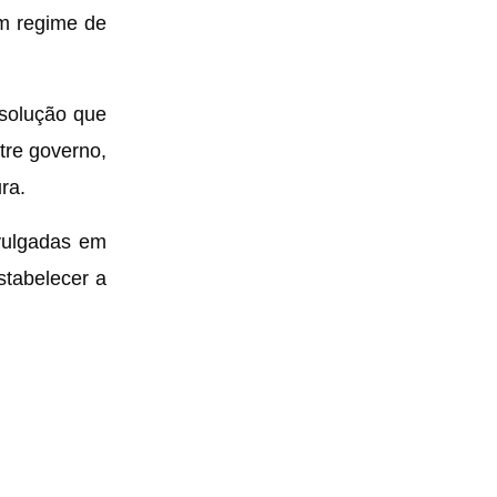
um regime de
 solução que
tre governo,
ra.
ivulgadas em
stabelecer a