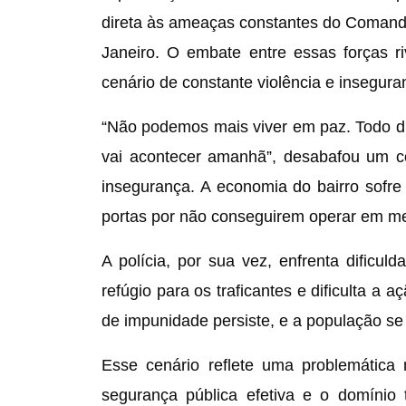
direta às ameaças constantes do Comand
Janeiro. O embate entre essas forças r
cenário de constante violência e insegura
“Não podemos mais viver em paz. Todo d
vai acontecer amanhã”, desabafou um c
insegurança. A economia do bairro sofr
portas por não conseguirem operar em me
A polícia, por sua vez, enfrenta dificul
refúgio para os traficantes e dificulta 
de impunidade persiste, e a população se
Esse cenário reflete uma problemática 
segurança pública efetiva e o domínio t