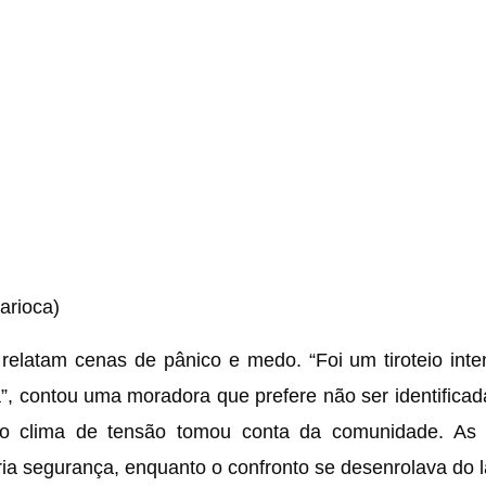
arioca)
elatam cenas de pânico e medo. “Foi um tiroteio inte
”, contou uma moradora que prefere não ser identifica
e o clima de tensão tomou conta da comunidade. As
a segurança, enquanto o confronto se desenrolava do l