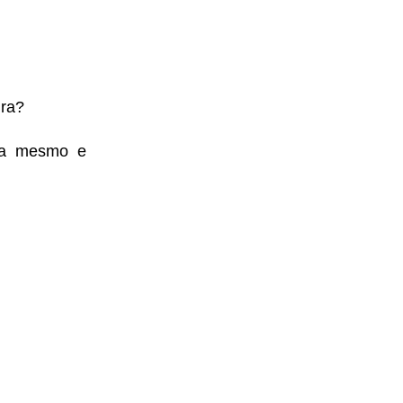
ura?
ra mesmo e