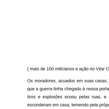
( mais de 100 milicianos e ação no Vilar C
Os moradores, acuados em suas casas, r
que a guerra tinha chegado à nossa porta
tiros e explosões ecoou pelas ruas, 
esconderam em casa, temendo pela própri