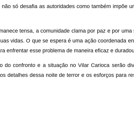
es não só desafia as autoridades como também impõe 
ermanece tensa, a comunidade clama por paz e por uma
 suas vidas. O que se espera é uma ação coordenada en
ara enfrentar esse problema de maneira eficaz e duradou
 do confronto e a situação no Vilar Carioca serão d
 os detalhes dessa noite de terror e os esforços para re