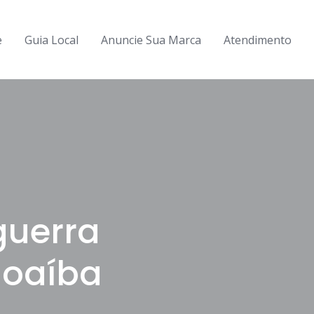
e
Guia Local
Anuncie Sua Marca
Atendimento
guerra
hoaíba