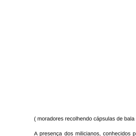
( moradores recolhendo cápsulas de bala 
A presença dos milicianos, conhecidos po