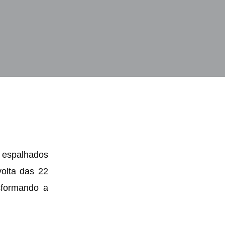
o espalhados
olta das 22
nsformando a