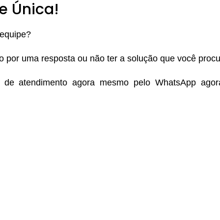
e Única!
 equipe?
do por uma resposta ou não ter a solução que você proc
e de atendimento agora mesmo pelo WhatsApp ago