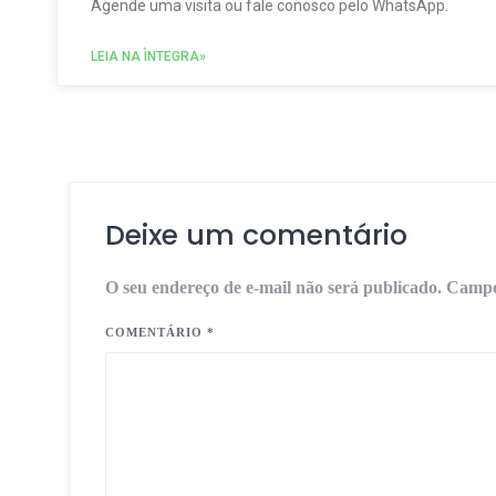
Agende uma visita ou fale conosco pelo WhatsApp.
LEIA NA ÌNTEGRA»
Deixe um comentário
O seu endereço de e-mail não será publicado.
Campo
COMENTÁRIO
*