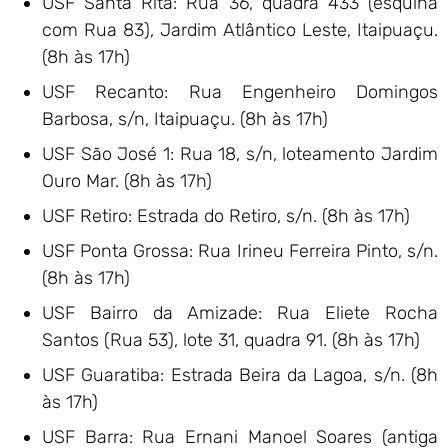
USF Santa Rita: Rua 36, quadra 433 (esquina
com Rua 83), Jardim Atlântico Leste, Itaipuaçu.
(8h às 17h)
USF Recanto: Rua Engenheiro Domingos
Barbosa, s/n, Itaipuaçu. (8h às 17h)
USF São José 1: Rua 18, s/n, loteamento Jardim
Ouro Mar. (8h às 17h)
USF Retiro: Estrada do Retiro, s/n. (8h às 17h)
USF Ponta Grossa: Rua Irineu Ferreira Pinto, s/n.
(8h às 17h)
USF Bairro da Amizade: Rua Eliete Rocha
Santos (Rua 53), lote 31, quadra 91. (8h às 17h)
USF Guaratiba: Estrada Beira da Lagoa, s/n. (8h
às 17h)
USF Barra: Rua Ernani Manoel Soares (antiga