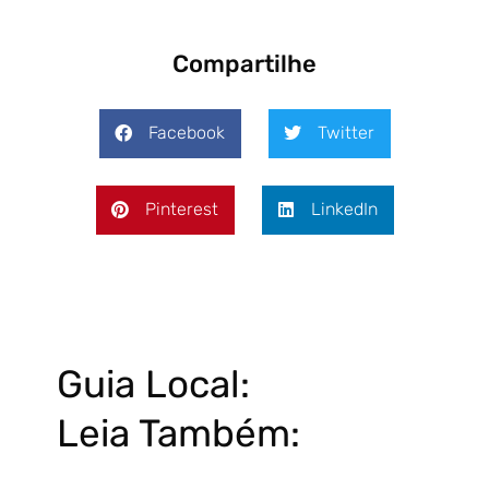
Compartilhe
Facebook
Twitter
Pinterest
LinkedIn
Guia Local:
Leia Também: