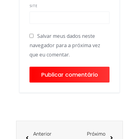
SITE
Salvar meus dados neste
navegador para a próxima vez
que eu comentar.
Anterior
Próximo