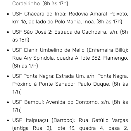
Cordeirinho. (8h às 17h)
USF Chácara de Inoã: Rodovia Amaral Peixoto,
km 16, ao lado do Polo Mania, Inoã. (8h às 17h)
USF São José 2: Estrada da Cachoeira, s/n. (8h
às 18h)
USF Elenir Umbelino de Mello (Enfemeira Billú):
Rua Ary Spindola, quadra A, lote 352, Flamengo.
(8h às 17h)
USF Ponta Negra: Estrada Um, s/n, Ponta Negra.
Próximo à Ponte Senador Paulo Duque. (8h às
17h)
USF Bambuí: Avenida do Contorno, s/n. (8h às
17h)
USF Itaipuaçu (Barroco): Rua Getúlio Vargas
(antiga Rua 2), lote 13, quadra 4, casa 2,