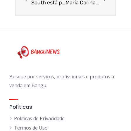
South está precisando de vendedor, estoque, gerente de venda, caixa
María Corina será investigada por fraude, diz MP da Venezuela
Busque por serviços, profissionais e produtos à
venda em Bangu.
Políticas
Políticas de Privacidade
Termos de Uso