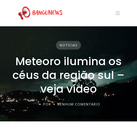
NOTÍCIAS
Meteoro ilumina os
céus da região sul –
veja vídeo
POR
NENHUM COMENTÁRIO