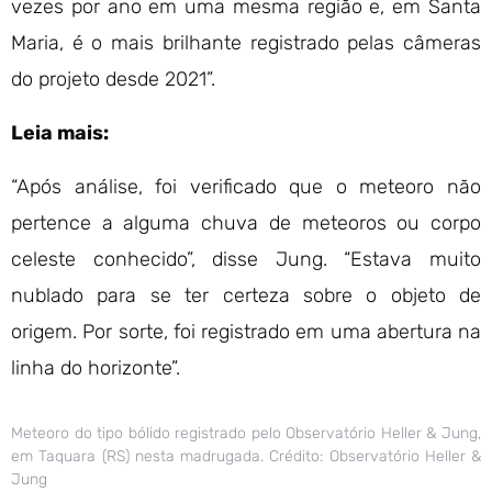
vezes por ano em uma mesma região e, em Santa
Maria, é o mais brilhante registrado pelas câmeras
do projeto desde 2021”.
Leia mais:
“Após análise, foi verificado que o meteoro não
pertence a alguma chuva de meteoros ou corpo
celeste conhecido”, disse Jung. “Estava muito
nublado para se ter certeza sobre o objeto de
origem. Por sorte, foi registrado em uma abertura na
linha do horizonte”.
Meteoro do tipo bólido registrado pelo Observatório Heller & Jung,
em Taquara (RS) nesta madrugada. Crédito: Observatório Heller &
Jung