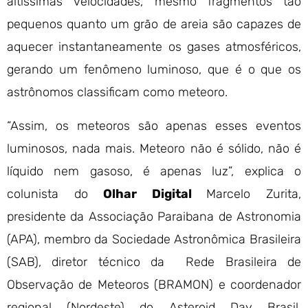
altíssimas velocidades, mesmo fragmentos tão
pequenos quanto um grão de areia são capazes de
aquecer instantaneamente os gases atmosféricos,
gerando um fenômeno luminoso, que é o que os
astrônomos classificam como meteoro.
“Assim, os meteoros são apenas esses eventos
luminosos, nada mais. Meteoro não é sólido, não é
líquido nem gasoso, é apenas luz”, explica o
colunista do
Olhar Digital
Marcelo Zurita,
presidente da Associação Paraibana de Astronomia
(APA), membro da Sociedade Astronômica Brasileira
(SAB), diretor técnico da Rede Brasileira de
Observação de Meteoros (BRAMON) e coordenador
regional (Nordeste) do Asteroid Day Brasil.