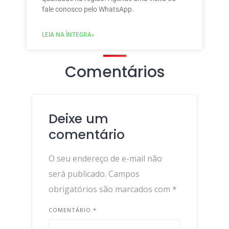
fale conosco pelo WhatsApp.
LEIA NA ÌNTEGRA»
Comentários
Deixe um
comentário
O seu endereço de e-mail não
será publicado.
Campos
obrigatórios são marcados com
*
COMENTÁRIO
*