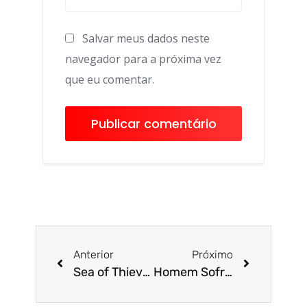
Salvar meus dados neste
navegador para a próxima vez
que eu comentar.
Anterior
Próximo
Sea of Thieves para PS5 e mais: os lançamentos de jogos na semana (28/04)
Homem Sofre Acidente Grave ao Salvar Cachorro em Parque de Diversões