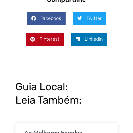
Facebook
Twitter
Pinterest
LinkedIn
Guia Local:
Leia Também:
As Melhores Escolas