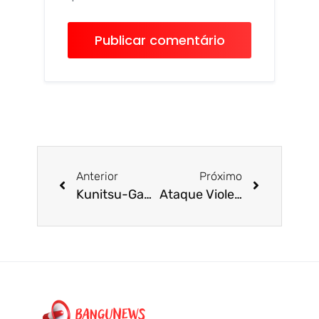
Anterior
Próximo
Kunitsu-Gami, da Capcom, devolve sentimento de descoberta nos videogames – Review
Ataque Violento em Restaurante no Rio Deixa Criança em Estado Gravíssimo