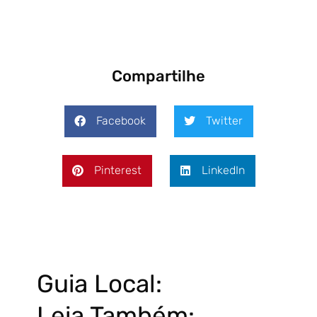
Compartilhe
Facebook
Twitter
Pinterest
LinkedIn
Guia Local:
Leia Também: