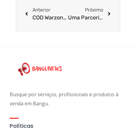
Anterior
Próximo
COD Warzone Mobile: veja requisitos, onde jogar e modos disponíveis
Uma Parceria de Limpeza e Empoderamento
Busque por serviços, profissionais e produtos à
venda em Bangu.
Políticas