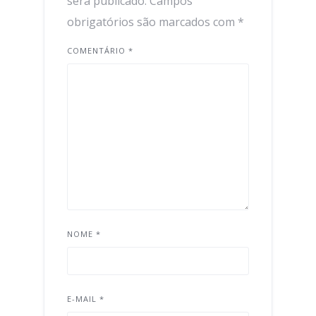
será publicado.
Campos
obrigatórios são marcados com
*
COMENTÁRIO
*
NOME
*
E-MAIL
*