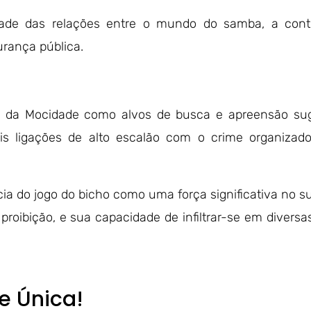
dade das relações entre o mundo do samba, a con
rança pública.
io da Mocidade como alvos de busca e apreensão su
eis ligações de alto escalão com o crime organizad
ia do jogo do bicho como uma força significativa no
oibição, e sua capacidade de infiltrar-se em diversa
e Única!