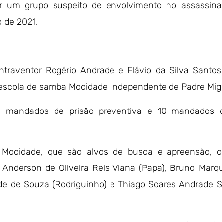
ar um grupo suspeito de envolvimento no assassina
 de 2021.
ntraventor Rogério Andrade e Flávio da Silva Santos
 escola de samba Mocidade Independente de Padre Mig
4 mandados de prisão preventiva e 10 mandados 
Mocidade, que são alvos de busca e apreensão, os
Anderson de Oliveira Reis Viana (Papa), Bruno Marqu
rade de Souza (Rodriguinho) e Thiago Soares Andrade S