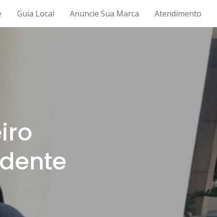
e
Guia Local
Anuncie Sua Marca
Atendimento
iro
idente