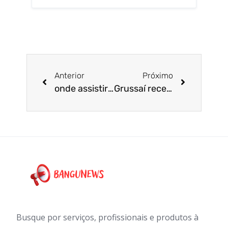
Anterior
Próximo
onde assistir futebol ao vivo e horários
Grussaí recebe o VI Arraiá Gastronômico neste fim de semana
Busque por serviços, profissionais e produtos à