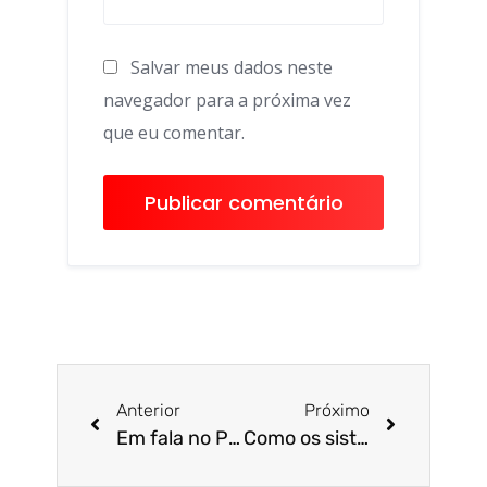
Salvar meus dados neste
navegador para a próxima vez
que eu comentar.
Anterior
Próximo
Em fala no Parlamento Europeu, Gayer denuncia situação do Brasil (veja o vídeo)
Como os sistemas solares nascem? A ciência responde!