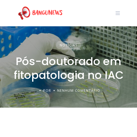
NOTÍCIAS
Pós-doutorado em
fitopatologia no IAC
POR
NENHUM COMENTÁRIO