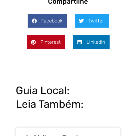
Compartilhe
Facebook
Twitter
Pinterest
LinkedIn
Guia Local:
Leia Também: