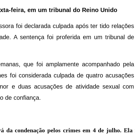
exta-feira, em um tribunal do Reino Unido
ssora foi declarada culpada após ter tido relações
de. A sentença foi proferida em um tribunal de
emanas, que foi amplamente acompanhado pela
nes foi considerada culpada de quatro acusações
nor e duas acusações de atividade sexual com
 de confiança.
rá da condenação pelos crimes em 4 de julho. Ela