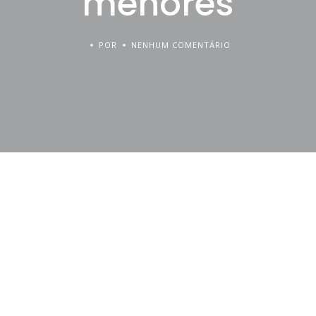
menores
POR
NENHUM COMENTÁRIO