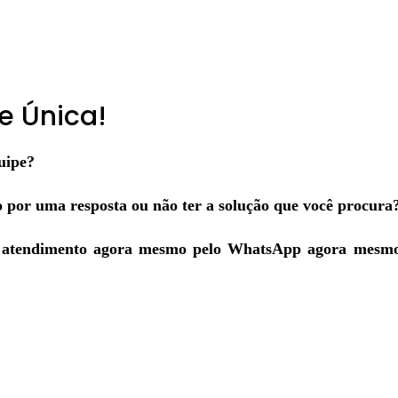
e Única!
uipe?
o por uma resposta ou não ter a solução que você procura
e atendimento agora mesmo pelo WhatsApp agora mesmo