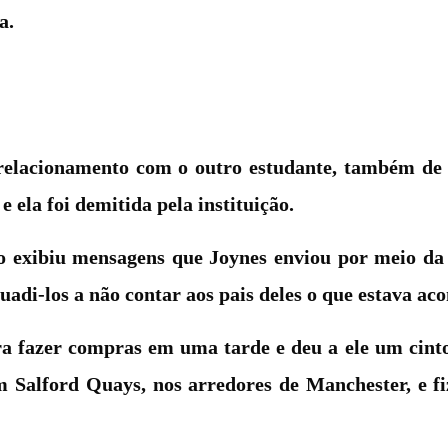
a.
relacionamento com o outro estudante, também de 
 ela foi demitida pela instituição.
o exibiu mensagens que Joynes enviou por meio da 
uadi-los a não contar aos pais deles o que estava ac
ra fazer compras em uma tarde e deu a ele um cint
m Salford Quays, nos arredores de Manchester, e f