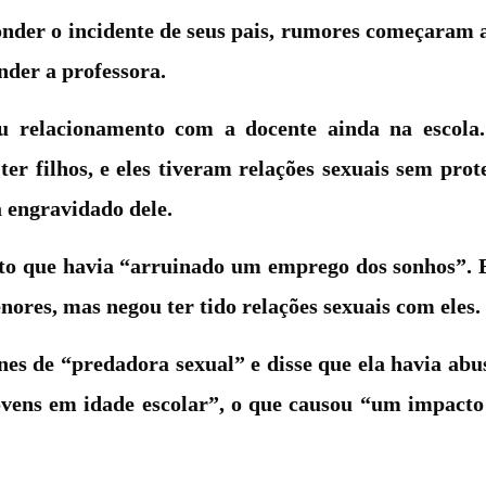
nder o incidente de seus pais, rumores começaram a 
nder a professora.
u relacionamento com a docente ainda na escola.
er filhos, e eles tiveram relações sexuais sem prot
 engravidado dele.
nto que havia “arruinado um emprego dos sonhos”. 
nores, mas negou ter tido relações sexuais com eles.
s de “predadora sexual” e disse que ela havia abu
ovens em idade escolar”, o que causou “um impact