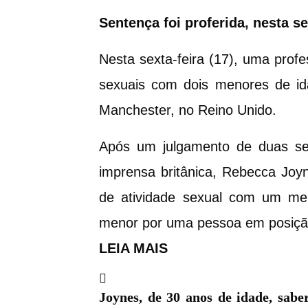
Sentença foi proferida, nesta s
Nesta sexta-feira (17), uma profe
sexuais com dois menores de ida
Manchester, no Reino Unido.
Após um julgamento de duas s
imprensa britânica, Rebecca Joy
de atividade sexual com um me
menor por uma pessoa em posição
LEIA MAIS
Joynes, de 30 anos de idade, sabe