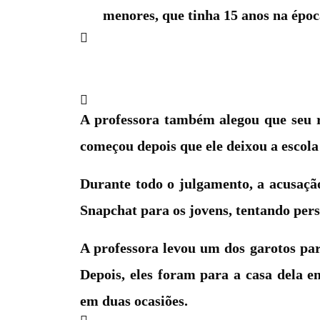
menores, que tinha 15 anos na époc
A professora também alegou que seu 
começou depois que ele deixou a escola e
Durante todo o julgamento, a acusaçã
Snapchat para os jovens, tentando pers
A professora levou um dos garotos pa
Depois, eles foram para a casa dela e
em duas ocasiões.