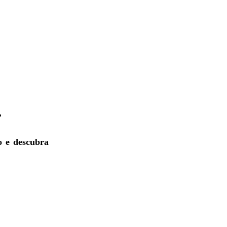
?
 e descubra