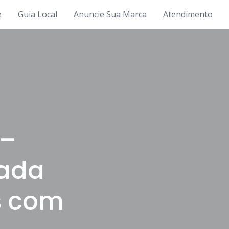
e
Guia Local
Anuncie Sua Marca
Atendimento
 –
rada
s com