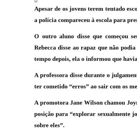
Apesar de os jovens terem tentado esco
a polícia compareceu à escola para pre
O outro aluno disse que começou se
Rebecca disse ao rapaz que não podia t
tempo depois, ela o informou que havia
A professora disse durante o julgame
ter cometido “erros” ao sair com os me
A promotora Jane Wilson chamou Joyne
posição para “explorar sexualmente j
sobre eles”.