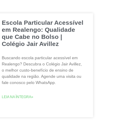
Escola Particular Acessível
em Realengo: Qualidade
que Cabe no Bolso |
Colégio Jair Avillez
Buscando escola particular acessível em
Realengo? Descubra o Colégio Jair Avillez,
o melhor custo-benefício de ensino de
qualidade na região. Agende uma visita ou
fale conosco pelo WhatsApp.
LEIA NA ÌNTEGRA»