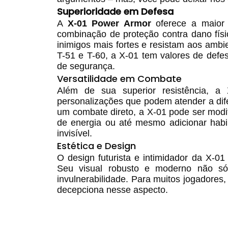
Superioridade em Defesa
A
X-01 Power Armor
oferece a maior 
combinação de proteção contra dano físi
inimigos mais fortes e resistam aos amb
T-51 e T-60, a X-01 tem valores de defe
de segurança.
Versatilidade em Combate
Além de sua superior resistência, a
personalizações que podem atender a dife
um combate direto, a X-01 pode ser modif
de energia ou até mesmo adicionar habi
invisível.
Estética e Design
O design futurista e intimidador da X-
Seu visual robusto e moderno não s
invulnerabilidade. Para muitos jogadores,
decepciona nesse aspecto.