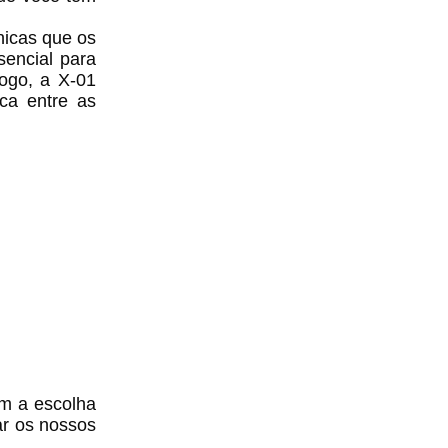
nicas que os
sencial para
jogo, a X-01
ca entre as
m a escolha
ar os nossos