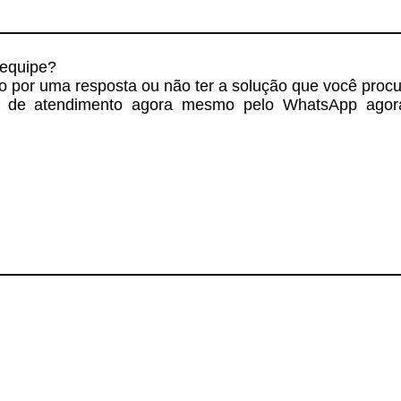
 equipe?
do por uma resposta ou não ter a solução que você proc
e de atendimento agora mesmo pelo WhatsApp ago