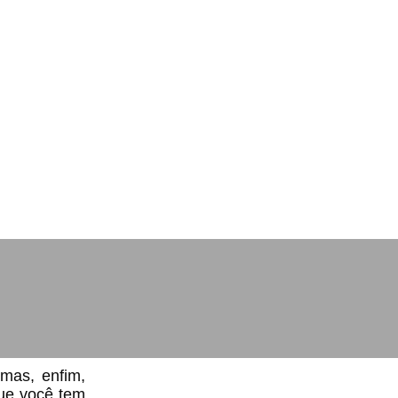
rmas, enfim,
que você tem