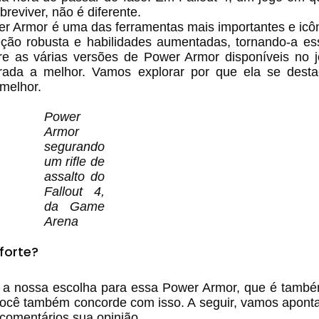
reviver, não é diferente.
er Armor é uma das ferramentas mais importantes e icô
eção robusta e habilidades aumentadas, tornando-a es
tre as várias versões de Power Armor disponíveis no 
ada a melhor. Vamos explorar por que ela se desta
melhor.
Power
Armor
segurando
um rifle de
assalto do
Fallout 4,
da Game
Arena
forte?
 a nossa escolha para essa Power Armor, que é també
ocê também concorde com isso. A seguir, vamos apont
comentários sua opinião.