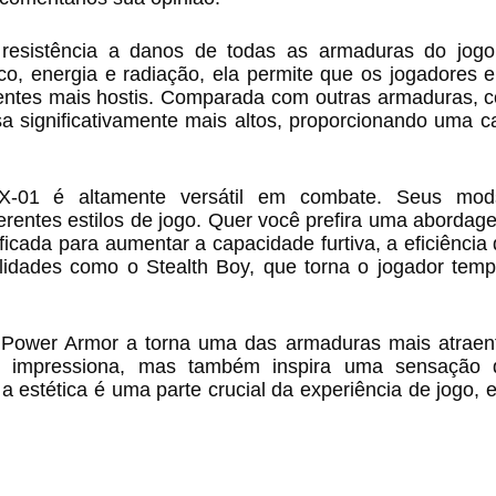
resistência a danos de todas as armaduras do jo
co, energia e radiação, ela permite que os jogadores 
ientes mais hostis. Comparada com outras armaduras, 
sa significativamente mais altos, proporcionando uma 
 X-01 é altamente versátil em combate. Seus mo
rentes estilos de jogo. Quer você prefira uma abordage
icada para aumentar a capacidade furtiva, a eficiênci
lidades como o Stealth Boy, que torna o jogador tem
01 Power Armor a torna uma das armaduras mais atraen
ó impressiona, mas também inspira uma sensação 
 a estética é uma parte crucial da experiência de jogo, 