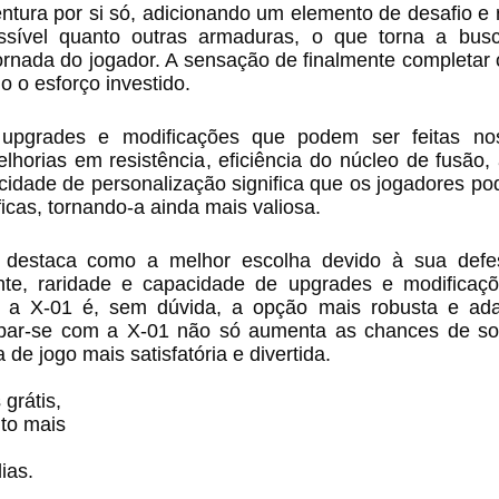
ntura por si só, adicionando um elemento de desafio 
ssível quanto outras armaduras, o que torna a bus
nada do jogador. A sensação de finalmente completar 
 o esforço investido.
grades e modificações que podem ser feitas nos
lhorias em resistência, eficiência do núcleo de fusão
cidade de personalização significa que os jogadores p
cas, tornando-a ainda mais valiosa.
destaca como a melhor escolha devido à sua defes
ente, raridade e capacidade de upgrades e modificaç
 a X-01 é, sem dúvida, a opção mais robusta e ada
ipar-se com a X-01 não só aumenta as chances de sob
e jogo mais satisfatória e divertida.
grátis,
ito mais
ias.