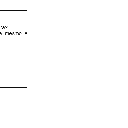
ura?
ra mesmo e