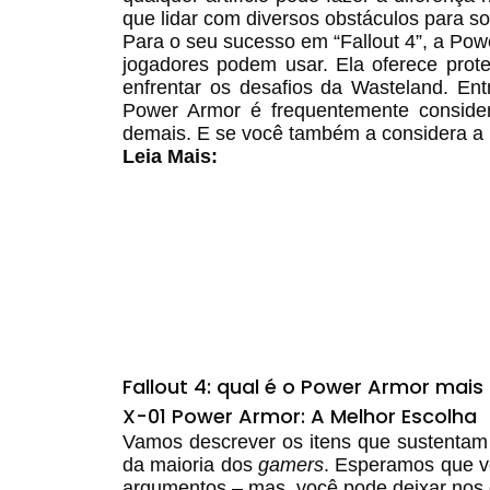
que lidar com diversos obstáculos para sob
Para o seu sucesso em “Fallout 4”, a Pow
jogadores podem usar. Ela oferece prot
enfrentar os desafios da Wasteland. En
Power Armor é frequentemente consider
demais. E se você também a considera a 
Leia Mais:
Fallout 4: qual é o Power Armor mais 
X-01 Power Armor: A Melhor Escolha
Vamos descrever os itens que sustentam
da maioria dos
gamers
. Esperamos que v
argumentos – mas, você pode deixar nos 