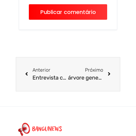
Anterior
Próximo
Entrevista com o candidato a vereador do Rio em 2024 – Dr. Edimilson Migowski
árvore genealógica das principais casas