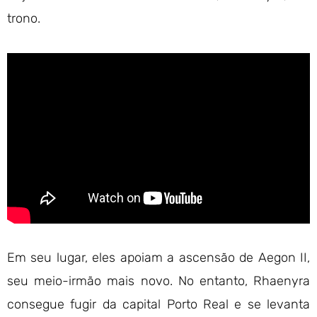
trono.
Em seu lugar, eles apoiam a ascensão de Aegon II,
seu meio-irmão mais novo. No entanto, Rhaenyra
consegue fugir da capital Porto Real e se levanta