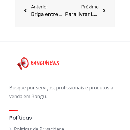
Anterior
Próximo
Briga entre Vizinhos Acaba em Morte em Paciência
Para livrar Lula de multa, advogados usam “fracasso de ato” como argumento
Busque por serviços, profissionais e produtos à
venda em Bangu.
Políticas
Políticas de Privacidade