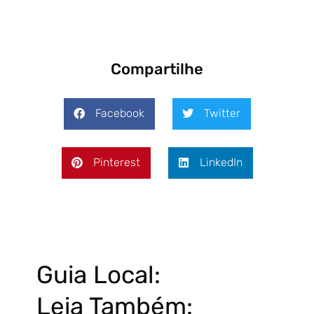
Compartilhe
Facebook
Twitter
Pinterest
LinkedIn
Guia Local:
Leia Também: