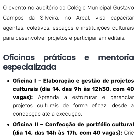
O evento no auditório do Colégio Municipal Gustavo
Campos da Silveira, no Areal, visa capacitar
agentes, coletivos, espaços e instituições culturais
para desenvolver projetos e participar em editais.
Oficinas práticas e mentoria
especializada
Oficina I – Elaboração e gestão de projetos
culturais (dia 14, das 9h às 12h30, com 40
vagas):
Aprenda a estruturar e gerenciar
projetos culturais de forma eficaz, desde a
concepção até a execução.
Oficina II – Confecção de portfólio cultural
(dia 14, das 14h às 17h, com 40 vagas):
Crie