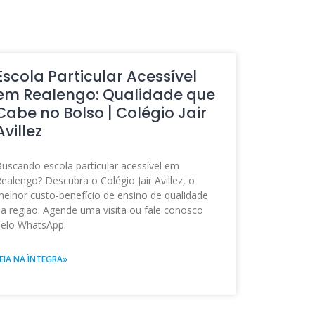
Escola Particular Acessível
em Realengo: Qualidade que
Cabe no Bolso | Colégio Jair
Avillez
uscando escola particular acessível em
ealengo? Descubra o Colégio Jair Avillez, o
elhor custo-benefício de ensino de qualidade
a região. Agende uma visita ou fale conosco
elo WhatsApp.
EIA NA ÌNTEGRA»