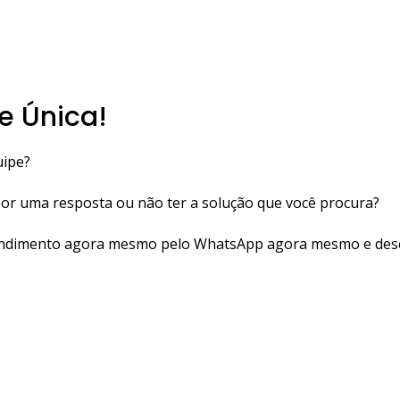
e Única!
uipe?
 por uma resposta ou não ter a solução que você procura?
tendimento agora mesmo pelo WhatsApp agora mesmo e des