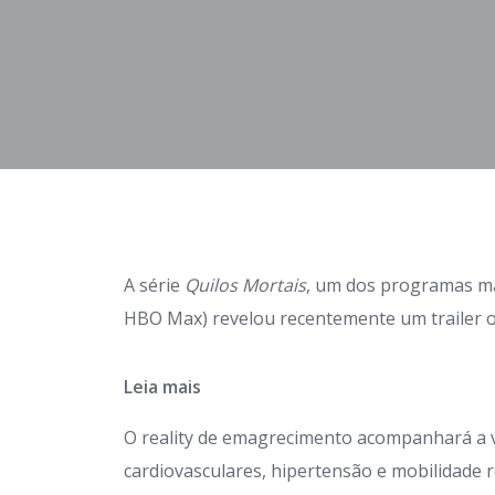
A série
Quilos Mortais
, um dos programas mai
HBO Max) revelou recentemente um trailer ofi
Leia mais
O reality de emagrecimento acompanhará a v
cardiovasculares, hipertensão e mobilidade r