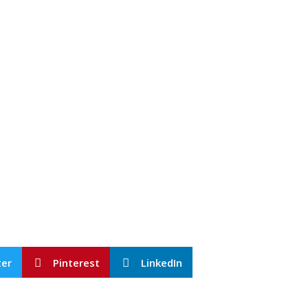
ter
Pinterest
LinkedIn