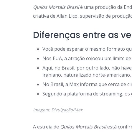
Quilos Mortais Brasil
é uma produção da Endem
criativa de Allan Lico, supervisão de produçã
Diferenças entre as v
Você pode esperar o mesmo formato q
Nos EUA, a atração colocou um limite de
Aqui, no Brasil, por outro lado, não hav
iraniano, naturalizado norte-americano.
No Brasil, a Max informa que cerca de c
Segundo a plataforma de streaming, os es
Imagem: Divulgação/Max
A estreia de
Quilos Mortais Brasil
está confir