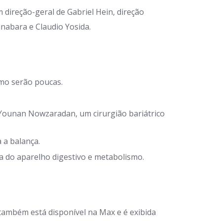
 direção-geral de Gabriel Hein, direção
anabara e Claudio Yosida.
mo serão poucas.
r Younan Nowzaradan, um cirurgião bariátrico
 a balança.
ia do aparelho digestivo e metabolismo.
também está disponível na Max e é exibida