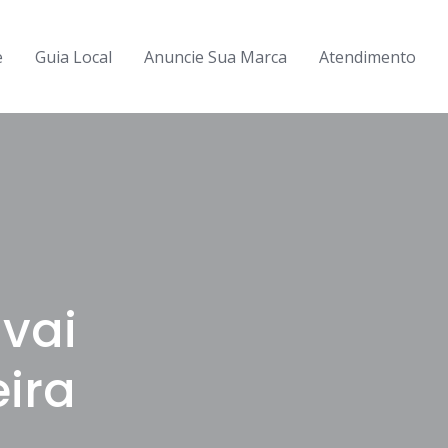
e
Guia Local
Anuncie Sua Marca
Atendimento
 vai
eira