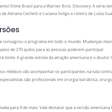
ol Shine Brasil para a Warner Bros. Discovery. A série tem
o de Adriana Cechetti e Luciana Soligo e roteiro de Luísa Gu
ersões
ue consagrou o programa em todo o mundo. Mudanças mes
 peso de 270 quilos para as pessoas poderem participar.
erá limite. A grande estrela da atração americana é o douto
inco médicos vão acompanhar os participantes na luta contra
pecialistas são profissionais em cirurgia bariátrica, cirurg
mada para 9 de maio. Vale destacar que a versão americana 