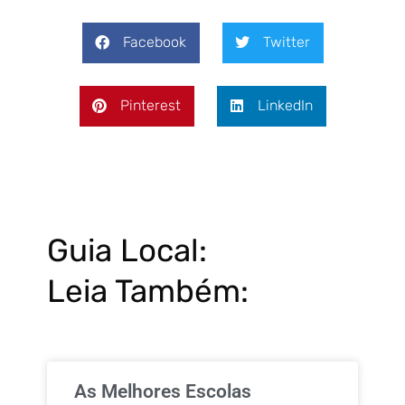
Facebook
Twitter
Pinterest
LinkedIn
Guia Local:
Leia Também:
As Melhores Escolas