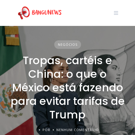
NEGÓCIOS
Tropas, cartéis e
China: o que o
México está fazendo
para evitar tarifas de
Trump
POR
NENHUM COMENTÁRIO