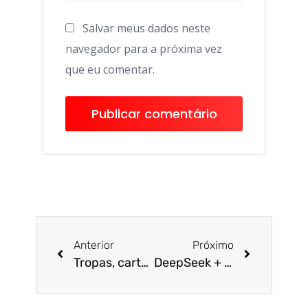
Salvar meus dados neste
navegador para a próxima vez
que eu comentar.
Anterior
Próximo
Tropas, cartéis e China: o que o México está fazendo para evitar tarifas de Trump
DeepSeek + ChatGPT? Alibaba anuncia IA “boa e barata” e ações disparam