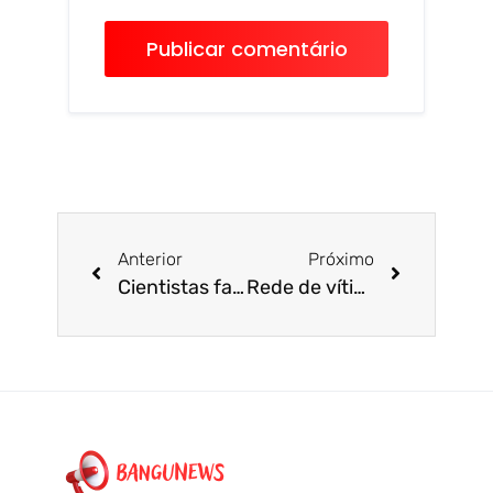
Anterior
Próximo
Cientistas fazem descoberta na criação de “hidrogênio verde”
Rede de vítimas da violência policial no Rio aciona o Ministério Público