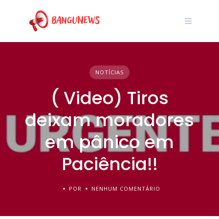
NOTÍCIAS
( Video) Tiros
deixam moradores
em pânico em
Paciência!!
POR
NENHUM COMENTÁRIO